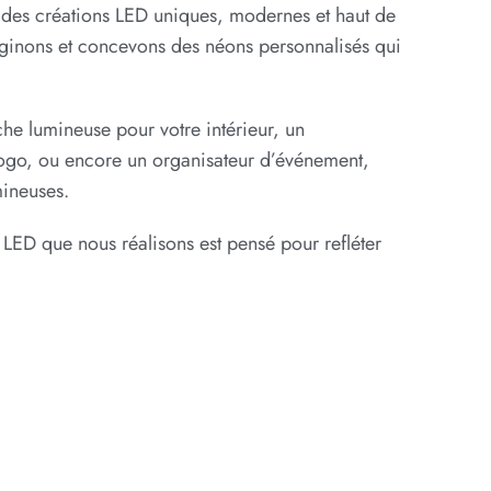
 des créations LED uniques, modernes et haut de
ginons et concevons des néons personnalisés qui
he lumineuse pour votre intérieur, un
logo, ou encore un organisateur d’événement,
mineuses.
 LED que nous réalisons est pensé pour refléter