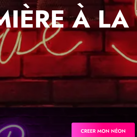
MIÈRE À LA 
CREER MON NÉON