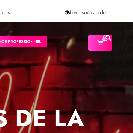
frais
Livraison rapide
0
ACE PROFESSIONNEL
 DE LA