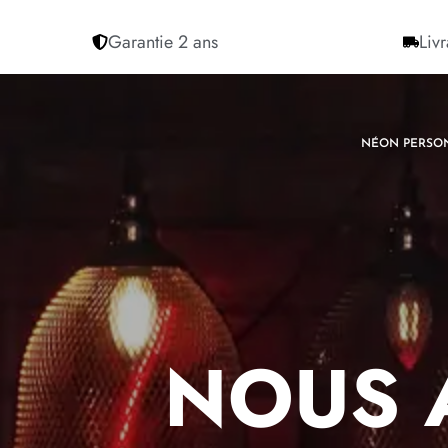
Garantie 2 ans
Livr
NÉON PERSO
NOUS 