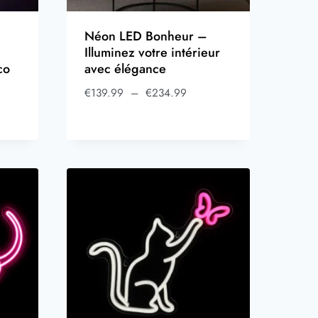
Néon LED Bonheur –
Illuminez votre intérieur
co
avec élégance
€
139.99
–
€
234.99