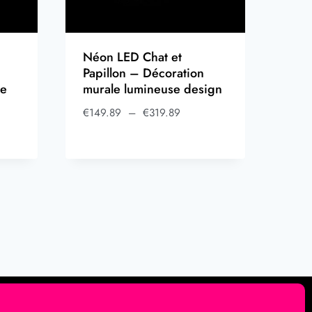
Néon LED Chat et
Papillon – Décoration
re
murale lumineuse design
€
149.89
–
€
319.89