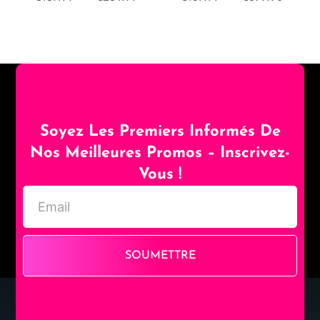
Soyez Les Premiers Informés De
Nos Meilleures Promos – Inscrivez-
Vous !
SOUMETTRE