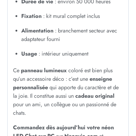
Durée de vie
: environ 50 000 heures
Fixation
: kit mural complet inclus
Alimentation
: branchement secteur avec
adaptateur fourni
Usage
: intérieur uniquement
Ce
panneau lumineux
coloré est bien plus
qu’un accessoire déco : c’est une
enseigne
personnalisée
qui apporte du caractère et de
la joie. Il constitue aussi un
cadeau original
pour un ami, un collègue ou un passionné de
chats.
Commandez dès aujourd’hui votre néon
LED Chat sur PC
sur
Neonvia.com
et