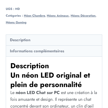
UGS :
ND
Catégories :
Néon Chambre
,
Néons Animaux
,
Néons Décoration
,
Néons Gaming
Description
Informations complémentaires
Description
Un néon LED original et
plein de personnalité
Le
néon LED Chat sur PC
est une création à la
fois amusante et design. Il représente un chat
concentré devant son ordinateur, un clin d’œil