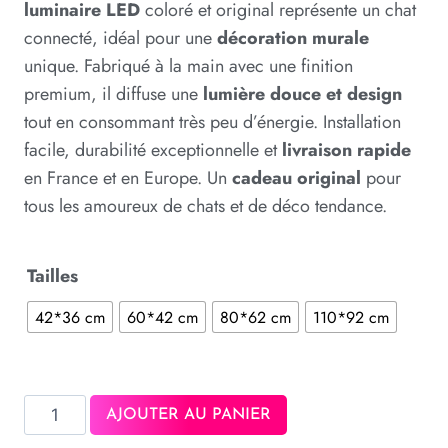
luminaire LED
coloré et original représente un chat
connecté, idéal pour une
décoration murale
unique. Fabriqué à la main avec une finition
premium, il diffuse une
lumière douce et design
tout en consommant très peu d’énergie. Installation
facile, durabilité exceptionnelle et
livraison rapide
en France et en Europe. Un
cadeau original
pour
tous les amoureux de chats et de déco tendance.
Tailles
42*36 cm
60*42 cm
80*62 cm
110*92 cm
AJOUTER AU PANIER