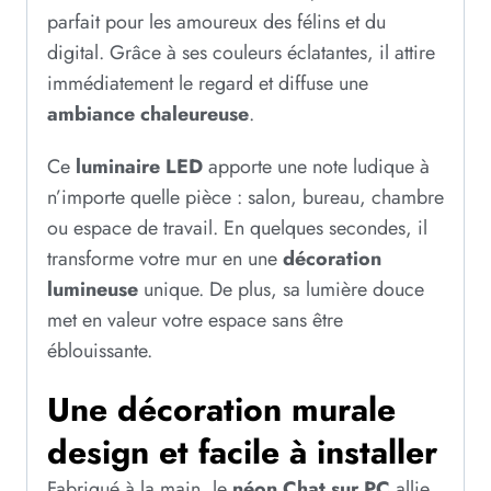
parfait pour les amoureux des félins et du
digital. Grâce à ses couleurs éclatantes, il attire
immédiatement le regard et diffuse une
ambiance chaleureuse
.
Ce
luminaire LED
apporte une note ludique à
n’importe quelle pièce : salon, bureau, chambre
ou espace de travail. En quelques secondes, il
transforme votre mur en une
décoration
lumineuse
unique. De plus, sa lumière douce
met en valeur votre espace sans être
éblouissante.
Une décoration murale
design et facile à installer
Fabriqué à la main, le
néon Chat sur PC
allie