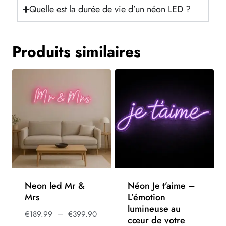
Quelle est la durée de vie d’un néon LED ?
Produits similaires
Neon led Mr &
Néon Je t’aime –
Mrs
L’émotion
lumineuse au
€
189.99
–
€
399.90
cœur de votre