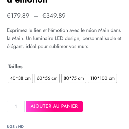
€
179.89
–
€
349.89
Exprimez le lien et l’émotion avec le néon Main dans
la Main. Un luminaire LED design, personnalisable et
élégant, idéal pour sublimer vos murs.
Tailles
40*38 cm
60*56 cm
80*75 cm
110*100 cm
AJOUTER AU PANIER
UGS :
ND