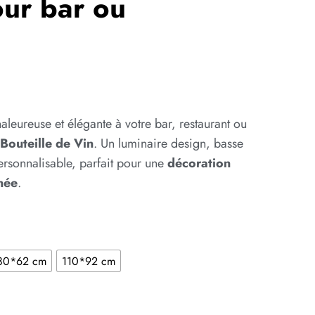
our bar ou
9
eureuse et élégante à votre bar, restaurant ou
Bouteille de Vin
. Un luminaire design, basse
sonnalisable, parfait pour une
décoration
inée
.
80*62 cm
110*92 cm