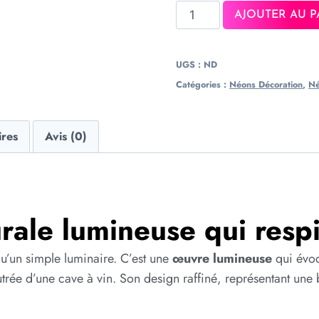
AJOUTER AU P
UGS :
ND
Catégories :
Néons Décoration
,
Né
ires
Avis (0)
ale lumineuse qui respir
qu’un simple luminaire. C’est une
œuvre lumineuse
qui évoq
eutrée d’une cave à vin. Son design raffiné, représentant une