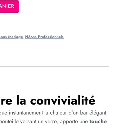
ANIER
ons Mariage
,
Néons Professionnels
e la convivialité
ue instantanément la chaleur d’un bar élégant,
 bouteille versant un verre, apporte une
touche