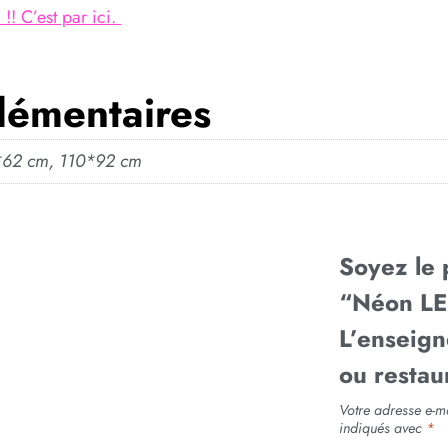
!! C’est par ici.
lémentaires
*62 cm, 110*92 cm
Soyez le 
“Néon LE
L’enseign
ou restau
Votre adresse e-ma
indiqués avec
*