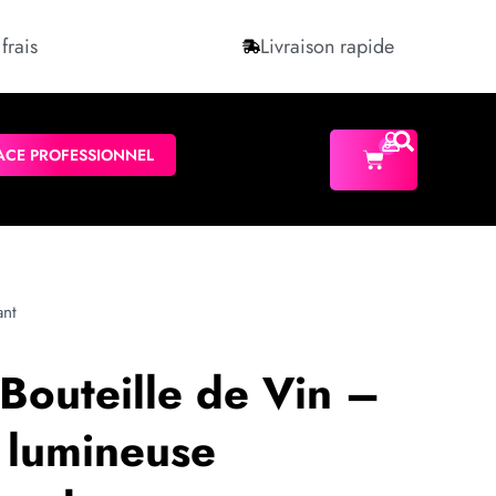
frais
Livraison rapide
0
ACE PROFESSIONNEL
ant
Bouteille de Vin –
 lumineuse