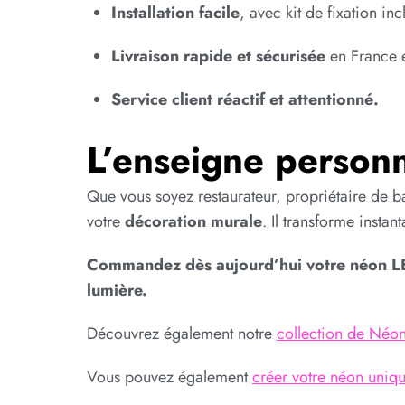
Installation facile
, avec kit de fixation inc
Livraison rapide et sécurisée
en France e
Service client réactif et attentionné.
L’enseigne person
Que vous soyez restaurateur, propriétaire de b
votre
décoration murale
. Il transforme insta
Commandez dès aujourd’hui votre néon LED
lumière.
Découvrez également notre
collection de Néo
Vous pouvez également
créer votre néon uniqu