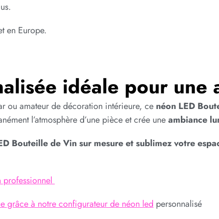
lus.
t en Europe.
nalisée idéale pour une
ar ou amateur de décoration intérieure, ce
néon LED Boute
ntanément l’atmosphère d’une pièce et crée une
ambiance lum
 Bouteille de Vin sur mesure et sublimez votre espa
n professionnel
e grâce à notre configurateur de néon led
personnalisé