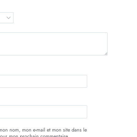
 mon nom, mon e-mail et mon site dans le
pour mon prochain commentaire.