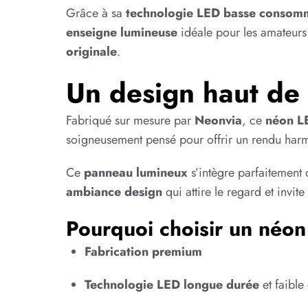
Grâce à sa
technologie LED basse consom
enseigne lumineuse
idéale pour les amateurs 
originale
.
Un design haut de
Fabriqué sur mesure par
Neonvia
, ce
néon LE
soigneusement pensé pour offrir un rendu harmo
Ce
panneau lumineux
s’intègre parfaitement 
ambiance design
qui attire le regard et invite
Pourquoi choisir un néo
Fabrication premium
Technologie LED longue durée
et faibl