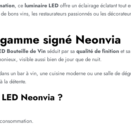
mation
, ce
luminaire LED
offre un éclairage éclatant tout e
de bons vins, les restaurateurs passionnés ou les décorateu
 gamme signé Neonvia
D Bouteille de Vin
séduit par sa
qualité de finition
et s
nieux, visible aussi bien de jour que de nuit.
dans un bar à vin, une cuisine moderne ou une salle de dégu
 à la détente.
n LED Neonvia ?
e consommation.