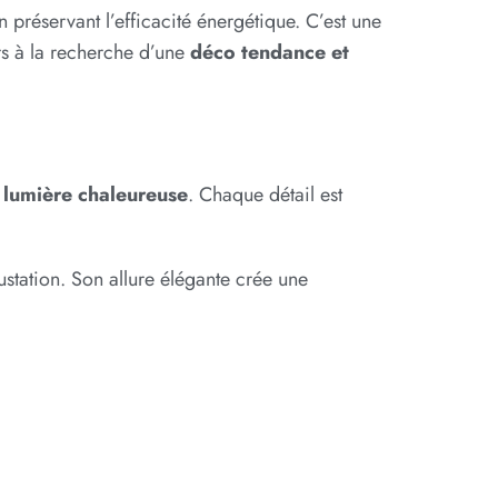
n préservant l’efficacité énergétique. C’est une
rs à la recherche d’une
déco tendance et
a
lumière chaleureuse
. Chaque détail est
station. Son allure élégante crée une