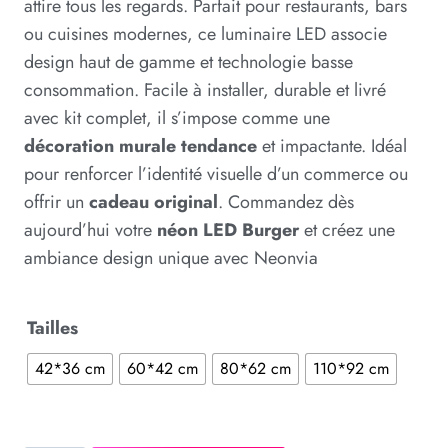
attire tous les regards. Parfait pour restaurants, bars
ou cuisines modernes, ce luminaire LED associe
design haut de gamme et technologie basse
consommation. Facile à installer, durable et livré
avec kit complet, il s’impose comme une
décoration murale tendance
et impactante. Idéal
pour renforcer l’identité visuelle d’un commerce ou
offrir un
cadeau original
. Commandez dès
aujourd’hui votre
néon LED Burger
et créez une
ambiance design unique avec Neonvia
Tailles
42*36 cm
60*42 cm
80*62 cm
110*92 cm