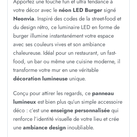
Apportez une touche fun et ultra tendance à
votre décor avec le
néon LED Burger
signé
Neonvia
. Inspiré des codes de la street-food et
du design rétro, ce luminaire LED en forme de
burger illumine instantanément votre espace
avec ses couleurs vives et son ambiance
chaleureuse. Idéal pour un restaurant, un fast-
food, un bar ou même une cuisine moderne, il
transforme votre mur en une véritable
décoration lumineuse
unique.
Conçu pour attirer les regards, ce
panneau
lumineux
est bien plus qu’un simple accessoire
déco : c’est une
enseigne personnalisée
qui
renforce l’identité visuelle de votre lieu et crée
une
ambiance design
inoubliable.