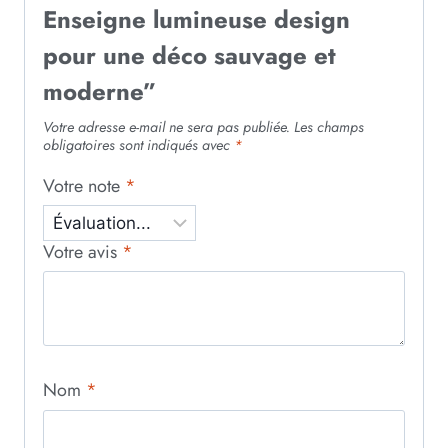
Enseigne lumineuse design
pour une déco sauvage et
moderne”
Votre adresse e-mail ne sera pas publiée.
Les champs
obligatoires sont indiqués avec
*
Votre note
*
Votre avis
*
Nom
*