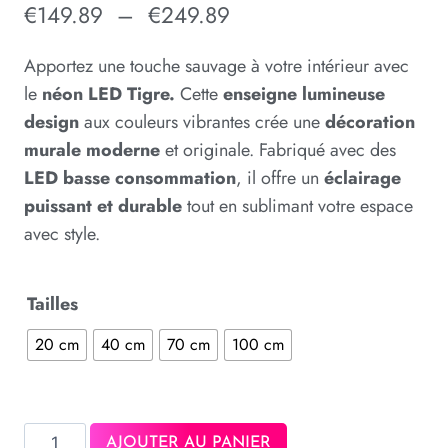
€
149.89
–
€
249.89
Apportez une touche sauvage à votre intérieur avec
le
néon LED Tigre.
Cette
enseigne lumineuse
design
aux couleurs vibrantes crée une
décoration
murale moderne
et originale. Fabriqué avec des
LED basse consommation
, il offre un
éclairage
puissant et durable
tout en sublimant votre espace
avec style.
Tailles
20 cm
40 cm
70 cm
100 cm
AJOUTER AU PANIER