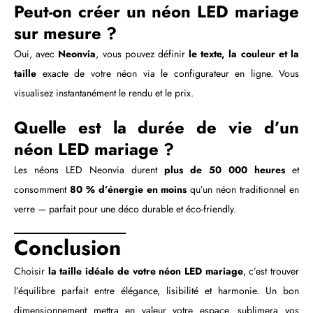
Peut-on créer un néon LED mariage
sur mesure ?
Oui, avec
Neonvia
, vous pouvez définir
le texte, la couleur et la
taille
exacte de votre néon via le configurateur en ligne. Vous
visualisez instantanément le rendu et le prix.
Quelle est la durée de vie d’un
néon LED mariage ?
Les néons LED Neonvia durent
plus de 50 000 heures
et
consomment
80 % d’énergie en moins
qu’un néon traditionnel en
verre — parfait pour une déco durable et éco-friendly.
Conclusion
Choisir
la taille idéale de votre néon LED mariage
, c’est trouver
l’équilibre parfait entre élégance, lisibilité et harmonie. Un bon
dimensionnement mettra en valeur votre espace, sublimera vos