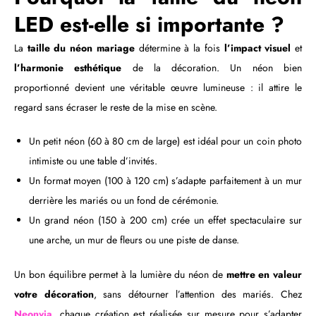
LED est-elle si importante ?
La
taille du néon mariage
détermine à la fois
l’impact visuel
et
l’harmonie esthétique
de la décoration. Un néon bien
proportionné devient une véritable œuvre lumineuse : il attire le
regard sans écraser le reste de la mise en scène.
Un petit néon (60 à 80 cm de large) est idéal pour un coin photo
intimiste ou une table d’invités.
Un format moyen (100 à 120 cm) s’adapte parfaitement à un mur
derrière les mariés ou un fond de cérémonie.
Un grand néon (150 à 200 cm) crée un effet spectaculaire sur
une arche, un mur de fleurs ou une piste de danse.
Un bon équilibre permet à la lumière du néon de
mettre en valeur
votre décoration
, sans détourner l’attention des mariés. Chez
Neonvia
, chaque création est réalisée sur mesure pour s’adapter