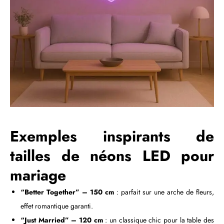
Exemples inspirants de
tailles de néons LED pour
mariage
“Better Together” – 150 cm
: parfait sur une arche de fleurs,
effet romantique garanti.
“Just Married” – 120 cm
: un classique chic pour la table des