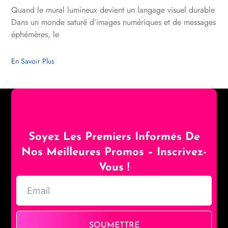
Quand le mural lumineux devient un langage visuel durable
Dans un monde saturé d’images numériques et de messages
éphémères, le
En Savoir Plus
Soyez Les Premiers Informés De
Nos Meilleures Promos – Inscrivez-
Vous !
SOUMETTRE