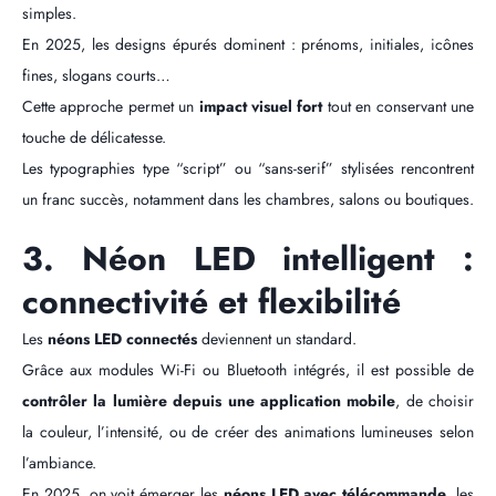
simples.
En 2025, les designs épurés dominent : prénoms, initiales, icônes
fines, slogans courts…
Cette approche permet un
impact visuel fort
tout en conservant une
touche de délicatesse.
Les typographies type “script” ou “sans-serif” stylisées rencontrent
un franc succès, notamment dans les chambres, salons ou boutiques.
3. Néon LED intelligent :
connectivité et flexibilité
Les
néons LED connectés
deviennent un standard.
Grâce aux modules Wi-Fi ou Bluetooth intégrés, il est possible de
contrôler la lumière depuis une application mobile
, de choisir
la couleur, l’intensité, ou de créer des animations lumineuses selon
l’ambiance.
En 2025, on voit émerger les
néons LED avec télécommande
, les