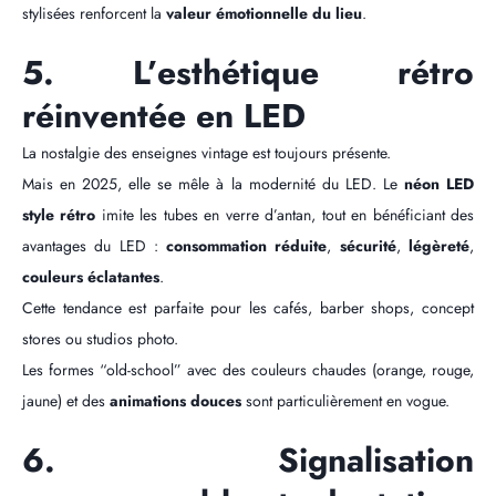
stylisées renforcent la
valeur émotionnelle du lieu
.
5. L’esthétique rétro
réinventée en LED
La nostalgie des enseignes vintage est toujours présente.
Mais en 2025, elle se mêle à la modernité du LED. Le
néon LED
style rétro
imite les tubes en verre d’antan, tout en bénéficiant des
avantages du LED :
consommation réduite
,
sécurité
,
légèreté
,
couleurs éclatantes
.
Cette tendance est parfaite pour les cafés, barber shops, concept
stores ou studios photo.
Les formes “old-school” avec des couleurs chaudes (orange, rouge,
jaune) et des
animations douces
sont particulièrement en vogue.
6. Signalisation