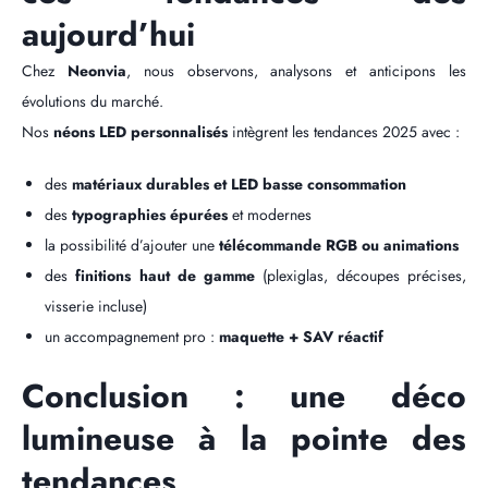
aujourd’hui
Chez
Neonvia
, nous observons, analysons et anticipons les
évolutions du marché.
Nos
néons LED personnalisés
intègrent les tendances 2025 avec :
des
matériaux durables et LED basse consommation
des
typographies épurées
et modernes
la possibilité d’ajouter une
télécommande RGB ou animations
des
finitions haut de gamme
(plexiglas, découpes précises,
visserie incluse)
un accompagnement pro :
maquette + SAV réactif
Conclusion : une déco
lumineuse à la pointe des
tendances