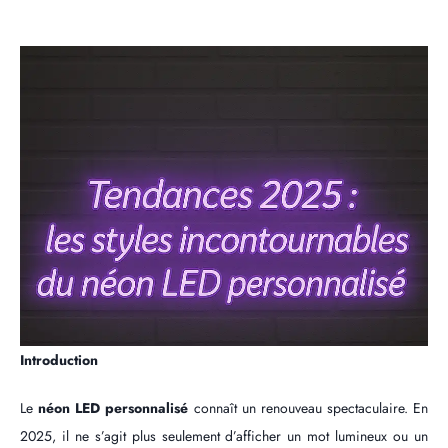
Introduction
Le
néon LED personnalisé
connaît un renouveau spectaculaire. En
2025, il ne s’agit plus seulement d’afficher un mot lumineux ou un