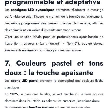
programmable et adaptative
Les
enseignes LED dynamiques
permettent d’adapter le message
ou l’ambiance selon l’heure, le moment de la journée ou l’événement.
Les
néons programmables
peuvent changer de message, afficher
des animations ou varier d’intensité automatiquement.
C’est une solution idéale pour les professionnels ayant besoin de
flexibilité : restaurants (ex : “ouvert” / “fermé”), pop-up stores,
événements éphémères ou scénographies immersives.
7. Couleurs pastel et tons
doux : la touche apaisante
Les
néons LED pastel
prennent le contre-pied des couleurs flashy
classiques.
En 2025, le bleu ciel, le lilas, le vert menthe ou le rose poudré
dominent dans les intérieurs calmes, les nurseries, les salons doux.
Ils apportent une
lumière tamisée
qui apaise sans aveugler.